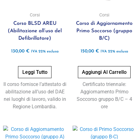
Corsi
Corsi
Corso BLSD AREU
Corso di Aggiornamento
(Abilitazione all’uso del
Primo Soccorso (gruppo
Defibrillatore)
B/C)
130,00
€
150,00
€
IVA 22% esclusa
IVA 22% esclusa
Leggi Tutto
Aggiungi Al Carrello
Il corso fornisce l’attestato di
Certificato triennale:
abilitazione all’uso del DAE
Aggiornamento Primo
nei luoghi di lavoro, valido in
Soccorso gruppo B/C – 4
Regione Lombardia.
ore