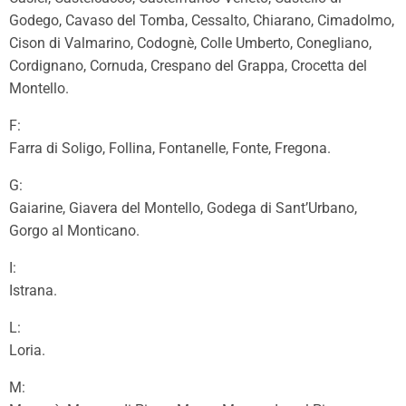
Godego, Cavaso del Tomba, Cessalto, Chiarano, Cimadolmo,
Cison di Valmarino, Codognè, Colle Umberto, Conegliano,
Cordignano, Cornuda, Crespano del Grappa, Crocetta del
Montello.
F:
Farra di Soligo, Follina, Fontanelle, Fonte, Fregona.
G:
Gaiarine, Giavera del Montello, Godega di Sant’Urbano,
Gorgo al Monticano.
I:
Istrana.
L:
Loria.
M: