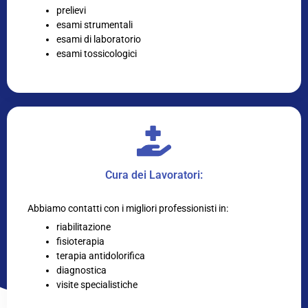
prelievi
esami strumentali
esami di laboratorio
esami tossicologici
Cura dei Lavoratori:
Abbiamo contatti con i migliori professionisti in:
riabilitazione
fisioterapia
terapia antidolorifica
diagnostica
visite specialistiche