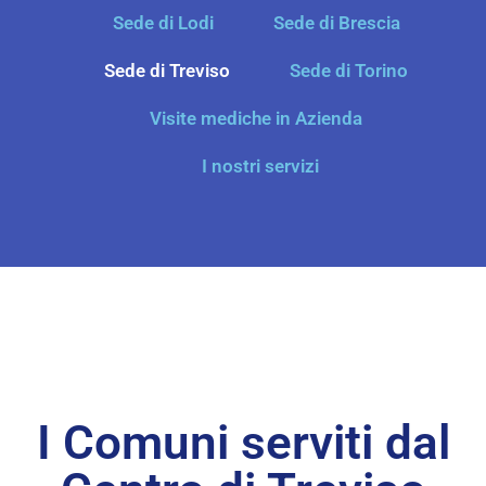
Sede di Lodi
Sede di Brescia
Sede di Treviso
Sede di Torino
Visite mediche in Azienda
I nostri servizi
I Comuni serviti dal