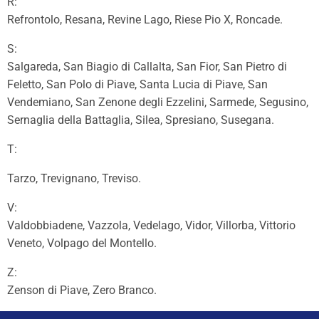
R:
Refrontolo, Resana, Revine Lago, Riese Pio X, Roncade.
S:
Salgareda, San Biagio di Callalta, San Fior, San Pietro di
Feletto, San Polo di Piave, Santa Lucia di Piave, San
Vendemiano, San Zenone degli Ezzelini, Sarmede, Segusino,
Sernaglia della Battaglia, Silea, Spresiano, Susegana.
T:
Tarzo, Trevignano, Treviso.
V:
Valdobbiadene, Vazzola, Vedelago, Vidor, Villorba, Vittorio
Veneto, Volpago del Montello.
Z:
Zenson di Piave, Zero Branco.