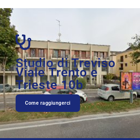
Studio di Treviso
Viale Trento e
Trieste 10b
Come raggiungerci