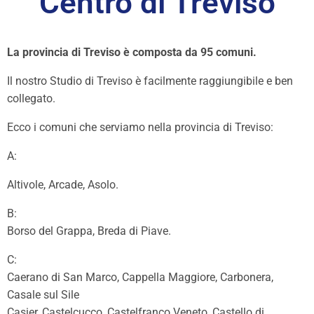
Centro di Treviso
La provincia di Treviso è composta da 95 comuni.
Il nostro Studio di Treviso è facilmente raggiungibile e ben
collegato.
Ecco i comuni che serviamo nella provincia di Treviso:
A:
Altivole, Arcade, Asolo.
B:
Borso del Grappa, Breda di Piave.
C:
Caerano di San Marco, Cappella Maggiore, Carbonera,
Casale sul Sile
Casier, Castelcucco, Castelfranco Veneto, Castello di