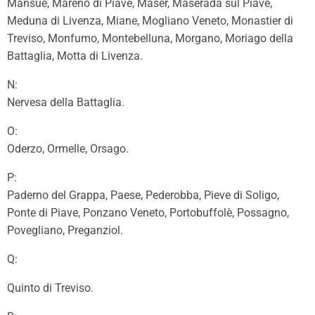
Mansuè, Mareno di Piave, Maser, Maserada sul Piave,
Meduna di Livenza, Miane, Mogliano Veneto, Monastier di
Treviso, Monfumo, Montebelluna, Morgano, Moriago della
Battaglia, Motta di Livenza.
N:
Nervesa della Battaglia.
O:
Oderzo, Ormelle, Orsago.
P:
Paderno del Grappa, Paese, Pederobba, Pieve di Soligo,
Ponte di Piave, Ponzano Veneto, Portobuffolè, Possagno,
Povegliano, Preganziol.
Q:
Quinto di Treviso.