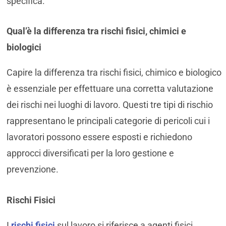
specifica.
Qual’è la differenza tra rischi fisici, chimici e
biologici
Capire la differenza tra rischi fisici, chimico e biologico
è essenziale per effettuare una corretta valutazione
dei rischi nei luoghi di lavoro. Questi tre tipi di rischio
rappresentano le principali categorie di pericoli cui i
lavoratori possono essere esposti e richiedono
approcci diversificati per la loro gestione e
prevenzione.
Rischi Fisici
I
rischi fisici
sul lavoro si riferisce a agenti fisici