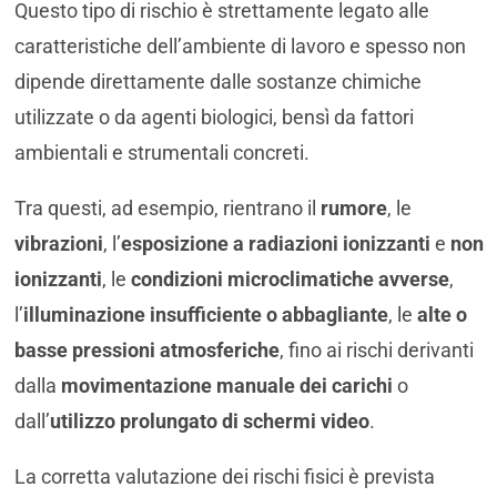
Questo tipo di rischio è strettamente legato alle
caratteristiche dell’ambiente di lavoro e spesso non
dipende direttamente dalle sostanze chimiche
utilizzate o da agenti biologici, bensì da fattori
ambientali e strumentali concreti.
Tra questi, ad esempio, rientrano il
rumore
, le
vibrazioni
, l’
esposizione a radiazioni ionizzanti
e
non
ionizzanti
, le
condizioni microclimatiche avverse
,
l’
illuminazione insufficiente o abbagliante
, le
alte o
basse pressioni atmosferiche
, fino ai rischi derivanti
dalla
movimentazione manuale dei carichi
o
dall’
utilizzo prolungato di schermi video
.
La corretta valutazione dei rischi fisici è prevista