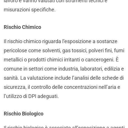
lavoro e vanno valutati con strumenti tecnici e
misurazioni specifiche.
Rischio Chimico
Il rischio chimico riguarda l’esposizione a sostanze
pericolose come solventi, gas tossici, polveri fini, fumi
metallici o prodotti chimici irritanti o cancerogeni. È
comune in settori come industria, laboratori, edilizia e
sanità. La valutazione include l’analisi delle schede di
sicurezza, il controllo delle concentrazioni nell’aria e
l’utilizzo di DPI adeguati.
Rischio Biologico
Il rischio biologico è associato all’esposizione a agenti