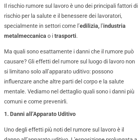
Il rischio rumore sul lavoro è uno dei principali fattori di
rischio per la salute e il benessere dei lavoratori,
specialmente in settori come l’
edilizia,
l’
industria
metalmeccanica
o i
trasporti
.
Ma quali sono esattamente i danni che il rumore può
causare? Gli effetti del rumore sul luogo di lavoro non
si limitano solo all’apparato uditivo: possono
influenzare anche altre parti del corpo e la salute
mentale. Vediamo nel dettaglio quali sono i danni più
comuni e come prevenirli.
1. Danni all’Apparato Uditivo
Uno degli effetti più noti del rumore sul lavoro è il
danno all’apparato uditivo. L’esposizione prolungata a