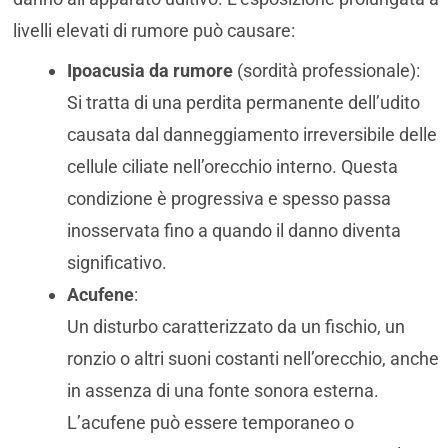
livelli elevati di rumore può causare:
Ipoacusia da rumore
(sordità professionale):
Si tratta di una perdita permanente dell’udito
causata dal danneggiamento irreversibile delle
cellule ciliate nell’orecchio interno. Questa
condizione è progressiva e spesso passa
inosservata fino a quando il danno diventa
significativo.
Acufene
:
Un disturbo caratterizzato da un fischio, un
ronzio o altri suoni costanti nell’orecchio, anche
in assenza di una fonte sonora esterna.
L’acufene può essere temporaneo o