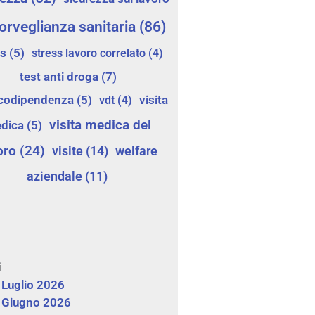
orveglianza sanitaria
(86)
ss
(5)
stress lavoro correlato
(4)
test anti droga
(7)
icodipendenza
(5)
vdt
(4)
visita
visita medica del
dica
(5)
oro
(24)
visite
(14)
welfare
aziendale
(11)
i
Luglio 2026
Giugno 2026