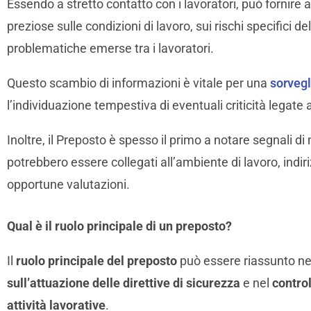
Essendo a stretto contatto con i lavoratori, può fornire 
preziose sulle condizioni di lavoro, sui rischi specifici d
problematiche emerse tra i lavoratori.
Questo scambio di informazioni è vitale per una
sorvegl
l’individuazione tempestiva di eventuali criticità legate 
Inoltre, il Preposto è spesso il primo a notare segnali di
potrebbero essere collegati all’ambiente di lavoro, indir
opportune valutazioni.
Qual è il ruolo principale di un preposto?
Il
ruolo principale del preposto
può essere riassunto ne
sull’attuazione delle direttive di sicurezza
e nel
control
attività lavorative
.