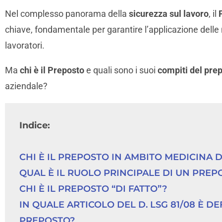
Nel complesso panorama della
sicurezza sul lavoro
, il
chiave, fondamentale per garantire l’applicazione delle n
lavoratori.
Ma
chi è il Preposto
e quali sono i suoi
compiti del pre
aziendale?
Indice:
CHI È IL PREPOSTO IN AMBITO MEDICINA 
QUAL È IL RUOLO PRINCIPALE DI UN PREP
CHI È IL PREPOSTO “DI FATTO”?
IN QUALE ARTICOLO DEL D. LSG 81/08 È DE
PREPOSTO?