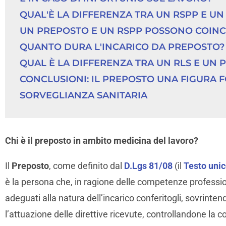
QUAL'È LA DIFFERENZA TRA UN RSPP E U
UN PREPOSTO E UN RSPP POSSONO COINC
QUANTO DURA L'INCARICO DA PREPOSTO?
QUAL È LA DIFFERENZA TRA UN RLS E UN 
CONCLUSIONI: IL PREPOSTO UNA FIGURA 
SORVEGLIANZA SANITARIA
Chi è il preposto in ambito medicina del lavoro?
Il
Preposto
, come definito dal
D.Lgs 81/08
(il
Testo unic
è la persona che, in ragione delle competenze professiona
adeguati alla natura dell’incarico conferitogli, sovrintend
l’attuazione delle direttive ricevute, controllandone la 