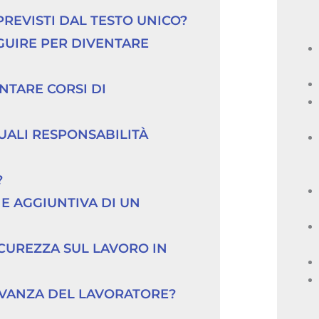
PREVISTI DAL TESTO UNICO?
UIRE PER DIVENTARE 
TARE CORSI DI 
UALI RESPONSABILITÀ 
?
 AGGIUNTIVA DI UN 
CUREZZA SUL LAVORO IN 
ERVANZA DEL LAVORATORE?