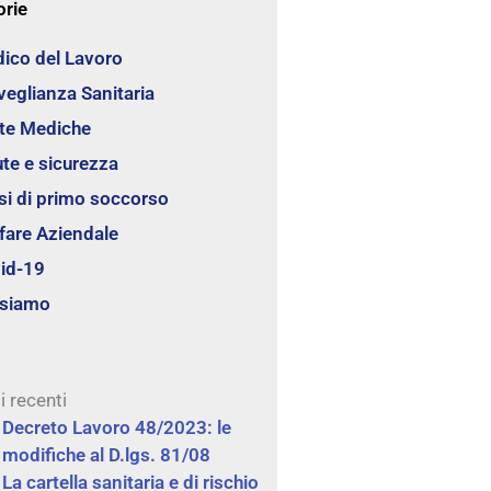
orie
ico del Lavoro
veglianza Sanitaria
ite Mediche
ute e sicurezza
si di primo soccorso
fare Aziendale
id-19
 siamo
i recenti
Decreto Lavoro 48/2023: le
modifiche al D.lgs. 81/08
La cartella sanitaria e di rischio