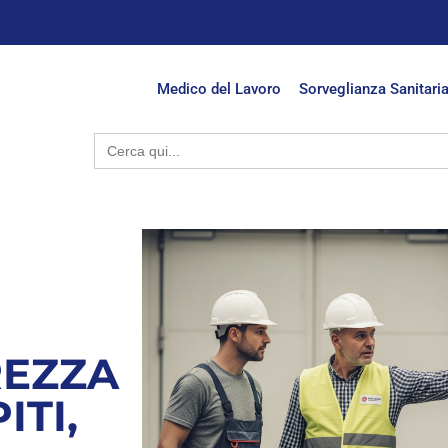
Medico del Lavoro
Sorveglianza Sanitari
Search
for:
REZZA
ITI,