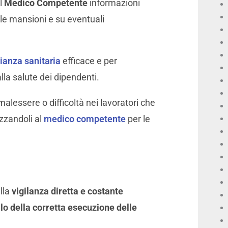
al
Medico Competente
informazioni
elle mansioni e su eventuali
ianza sanitaria
efficace e per
alla salute dei dipendenti.
 malessere o difficoltà nei lavoratori che
izzandoli al
medico competente
per le
lla
vigilanza diretta e costante
lo della corretta esecuzione delle