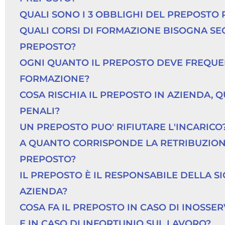
QUALI SONO I 3 OBBLIGHI DEL PREPOSTO 
QUALI CORSI DI FORMAZIONE BISOGNA SEG
PREPOSTO?
OGNI QUANTO IL PREPOSTO DEVE FREQUEN
FORMAZIONE?
COSA RISCHIA IL PREPOSTO IN AZIENDA, Q
PENALI?
UN PREPOSTO PUO' RIFIUTARE L'INCARICO
A QUANTO CORRISPONDE LA RETRIBUZIONE
PREPOSTO?
IL PREPOSTO È IL RESPONSABILE DELLA SI
AZIENDA?
COSA FA IL PREPOSTO IN CASO DI INOSS
E IN CASO DI INFORTUNIO SUL LAVORO?