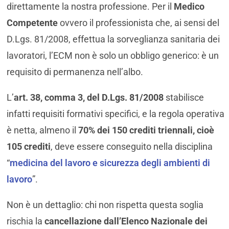
direttamente la nostra professione. Per il
Medico
Competente
ovvero il professionista che, ai sensi del
D.Lgs. 81/2008, effettua la sorveglianza sanitaria dei
lavoratori, l’ECM non è solo un obbligo generico: è un
requisito di permanenza nell’albo.
L’
art. 38, comma 3, del D.Lgs. 81/2008
stabilisce
infatti requisiti formativi specifici, e la regola operativa
è netta, almeno il
70% dei 150 crediti triennali, cioè
105 crediti
, deve essere conseguito nella disciplina
“
medicina del lavoro e sicurezza degli ambienti di
lavoro
”.
Non è un dettaglio: chi non rispetta questa soglia
rischia la
cancellazione dall’Elenco Nazionale dei