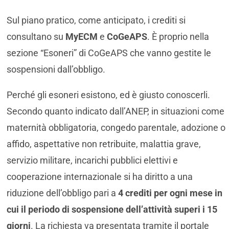
Sul piano pratico, come anticipato, i crediti si
consultano su
MyECM
e
CoGeAPS
. È proprio nella
sezione “Esoneri” di CoGeAPS che vanno gestite le
sospensioni dall’obbligo.
Perché gli esoneri esistono, ed è giusto conoscerli.
Secondo quanto indicato dall’ANEP, in situazioni come
maternità obbligatoria, congedo parentale, adozione o
affido, aspettative non retribuite, malattia grave,
servizio militare, incarichi pubblici elettivi e
cooperazione internazionale si ha diritto a una
riduzione dell’obbligo pari a
4 crediti per ogni mese in
cui il periodo di sospensione dell’attività superi i 15
giorni
. La richiesta va presentata tramite il portale