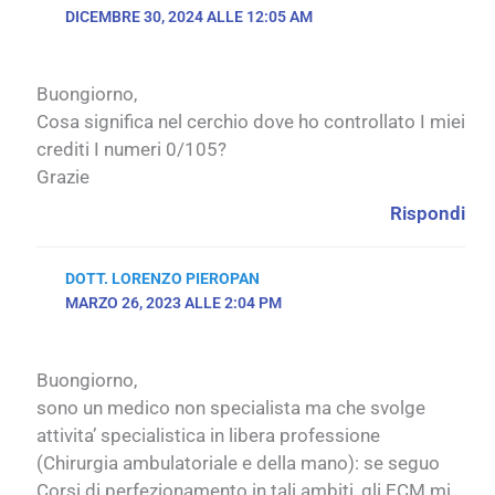
DICEMBRE 30, 2024 ALLE 12:05 AM
Buongiorno,
Cosa significa nel cerchio dove ho controllato I miei
crediti I numeri 0/105?
Grazie
Rispondi
DOTT. LORENZO PIEROPAN
MARZO 26, 2023 ALLE 2:04 PM
Buongiorno,
sono un medico non specialista ma che svolge
attivita’ specialistica in libera professione
(Chirurgia ambulatoriale e della mano): se seguo
Corsi di perfezionamento in tali ambiti, gli ECM mi