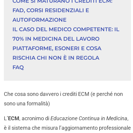
COME SI MATURANO I CREDITI ECM: 
FAD, CORSI RESIDENZIALI E 
AUTOFORMAZIONE
IL CASO DEL MEDICO COMPETENTE: IL 
70% IN MEDICINA DEL LAVORO
PIATTAFORME, ESONERI E COSA 
RISCHIA CHI NON È IN REGOLA
FAQ
Che cosa sono davvero i crediti ECM (e perché non
sono una formalità)
L’
ECM
, acronimo di
Educazione Continua in Medicina
,
è il sistema che misura l’aggiornamento professionale