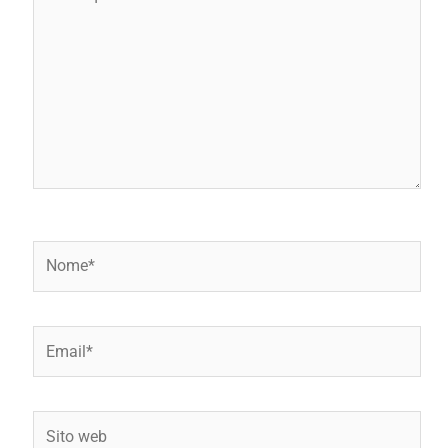
qui..
Nome*
Email*
Sito
web