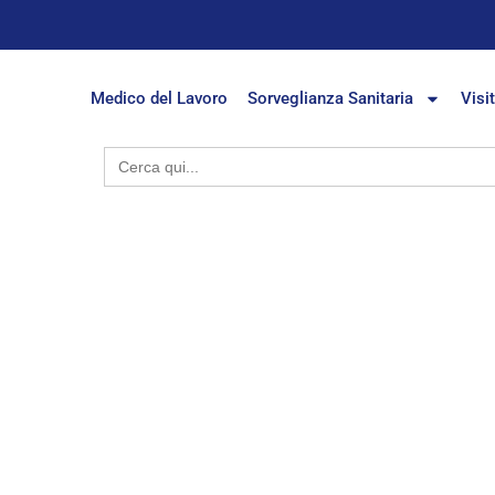
Medico del Lavoro
Sorveglianza Sanitaria
Visi
Search
for: