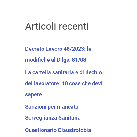
c
a
Articoli recenti
:
Decreto Lavoro 48/2023: le
modifiche al D.lgs. 81/08
La cartella sanitaria e di rischio
del lavoratore: 10 cose che devi
sapere
Sanzioni per mancata
Sorveglianza Sanitaria
Questionario Claustrofobia