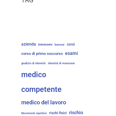
TAG
azienda
corsi
benessere
burnout
esami
corso di primo soccorso
giudizio di idoneità
idoneità di mansione
medico
competente
medico del lavoro
rischio
rischi fisici
Movimenti ripetitivi