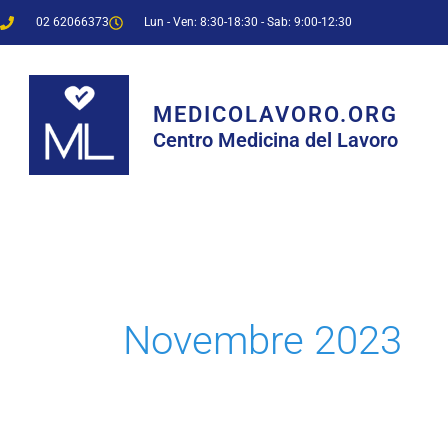
02 62066373
Lun - Ven: 8:30-18:30 - Sab: 9:00-12:30
MEDICOLAVORO.ORG
Centro Medicina del Lavoro
Novembre 2023