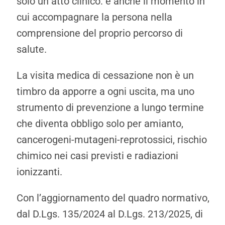
solo un atto clinico: è anche il momento in
cui accompagnare la persona nella
comprensione del proprio percorso di
salute.
La visita medica di cessazione non è un
timbro da apporre a ogni uscita, ma uno
strumento di prevenzione a lungo termine
che diventa obbligo solo per amianto,
cancerogeni-mutageni-reprotossici, rischio
chimico nei casi previsti e radiazioni
ionizzanti.
Con l’aggiornamento del quadro normativo,
dal D.Lgs. 135/2024 al D.Lgs. 213/2025, di