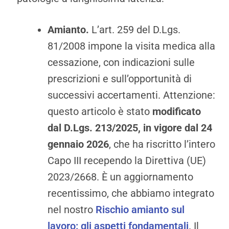
Amianto.
L’art. 259 del D.Lgs.
81/2008 impone la visita medica alla
cessazione, con indicazioni sulle
prescrizioni e sull’opportunità di
successivi accertamenti. Attenzione:
questo articolo è stato
modificato
dal D.Lgs. 213/2025, in vigore dal 24
gennaio 2026
, che ha riscritto l’intero
Capo III recependo la Direttiva (UE)
2023/2668. È un aggiornamento
recentissimo, che abbiamo integrato
nel nostro
Rischio amianto sul
lavoro: gli aspetti fondamentali
. Il