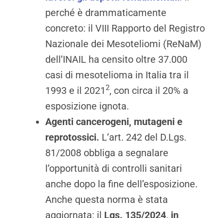
perché è drammaticamente
concreto: il VIII Rapporto del Registro
Nazionale dei Mesoteliomi (ReNaM)
dell’INAIL ha censito oltre 37.000
casi di mesotelioma in Italia tra il
2
1993 e il 2021
, con circa il 20% a
esposizione ignota.
Agenti cancerogeni, mutageni e
reprotossici.
L’art. 242 del D.Lgs.
81/2008 obbliga a segnalare
l’opportunità di controlli sanitari
anche dopo la fine dell’esposizione.
Anche questa norma è stata
aggiornata: il
Lgs. 135/2024, in