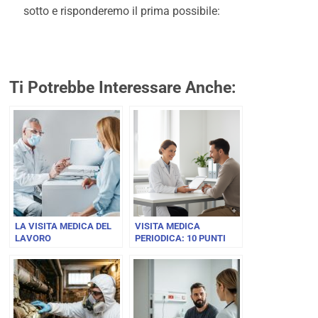
sotto e risponderemo il prima possibile:
Ti Potrebbe Interessare Anche:
LA VISITA MEDICA DEL
VISITA MEDICA
LAVORO
PERIODICA: 10 PUNTI
CHIAVE PER LA TUA
SICUREZZA E LA
SORVEGLIANZA
SANITARIA