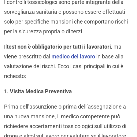
I controlli tossicologici sono parte integrante della
sorveglianza sanitaria e possono essere effettuati
solo per specifiche mansioni che comportano rischi
per la sicurezza propria o di terzi.
Il
test non è obbligatorio per tutti i lavoratori
, ma
viene prescritto dal
medico del lavoro
in base alla
valutazione dei rischi. Ecco i casi principali in cui è
richiesto:
1. Visita Medica Preventiva
Prima dell’assunzione o prima dell’assegnazione a
una nuova mansione, il medico competente può
richiedere accertamenti tossicologici sull’utilizzo di
droga e alcol sul lavoro per valutare se il lavoratore