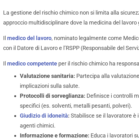
La gestione del rischio chimico non si limita alla sicure
approccio multidisciplinare dove la medicina del lavoro 
Il
medico del lavoro
, nominato legalmente come Medic
con il Datore di Lavoro e l’RSPP (Responsabile del Servi
Il
medico competente
per il rischio chimico ha responsa
Valutazione sanitaria:
Partecipa alla valutazion
implicazioni sulla salute.
Protocolli di sorveglianza:
Definisce i controlli 
specifici (es. solventi, metalli pesanti, polveri).
Giudizio di idoneità
:
Stabilisce se il lavoratore 
agenti chimici.
Informazione e formazione:
Educa i lavoratori su