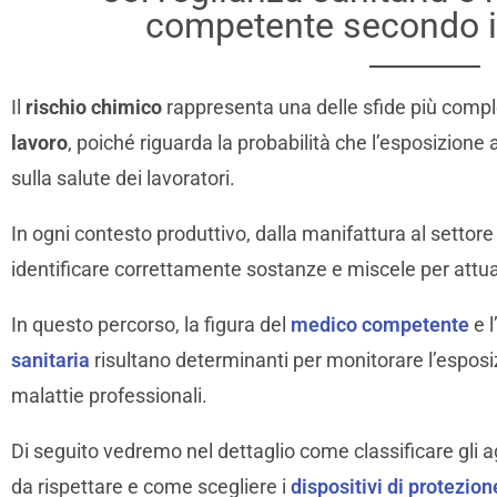
competente secondo i
Il
rischio chimico
rappresenta una delle sfide più compl
lavoro
, poiché riguarda la probabilità che l’esposizione 
sulla salute dei lavoratori.
In ogni contesto produttivo, dalla manifattura al setto
identificare correttamente sostanze e miscele per attua
In questo percorso, la figura del
medico competente
e l
sanitaria
risultano determinanti per monitorare l’esposi
malattie professionali.
Di seguito vedremo nel dettaglio come classificare gli age
da rispettare e come scegliere i
dispositivi di protezio