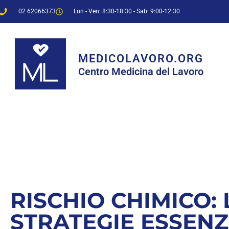
02 62066373
Lun - Ven: 8:30-18:30 - Sab: 9:00-12:30
MEDICOLAVORO.ORG
Centro Medicina del Lavoro
RISCHIO CHIMICO: 
STRATEGIE ESSENZ