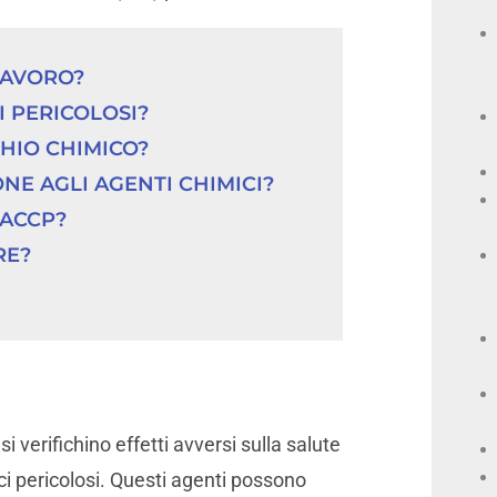
 LAVORO?
I PERICOLOSI?
CHIO CHIMICO?
ONE AGLI AGENTI CHIMICI?
HACCP?
RE?
si verifichino effetti avversi sulla salute
ci pericolosi. Questi agenti possono