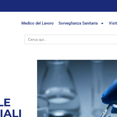
Medico del Lavoro
Sorveglianza Sanitaria
Visi
Search
for:
LE
IALI