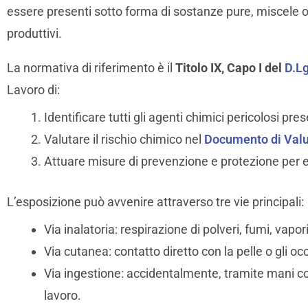
essere presenti sotto forma di sostanze pure, miscele o p
produttivi.
La normativa di riferimento è il
Titolo IX, Capo I del
D.L
Lavoro di:
Identificare tutti gli agenti chimici pericolosi pres
Valutare il rischio chimico nel
Documento di Valu
Attuare misure di prevenzione e protezione per el
L’esposizione può avvenire attraverso tre vie principali:
Via inalatoria: respirazione di polveri, fumi, vapor
Via cutanea: contatto diretto con la pelle o gli occ
Via ingestione: accidentalmente, tramite mani con
lavoro.