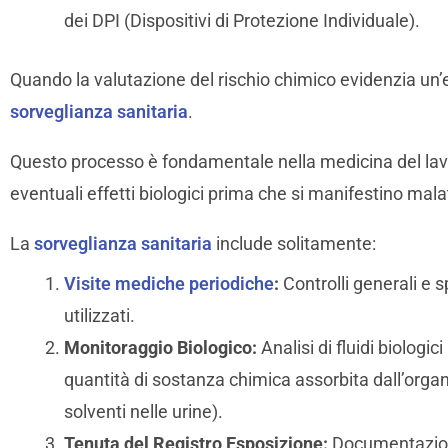
dei DPI (Dispositivi di Protezione Individuale).
Quando la valutazione del rischio chimico evidenzia un’es
sorveglianza sanitaria
.
Questo processo è fondamentale nella medicina del la
eventuali effetti biologici prima che si manifestino malat
La
sorveglianza sanitaria
include solitamente:
Visite mediche periodiche
:
Controlli generali e s
utilizzati.
Monitoraggio Biologico:
Analisi di fluidi biologi
quantità di sostanza chimica assorbita dall’orga
solventi nelle urine).
Tenuta del Registro Esposizione:
Documentazione