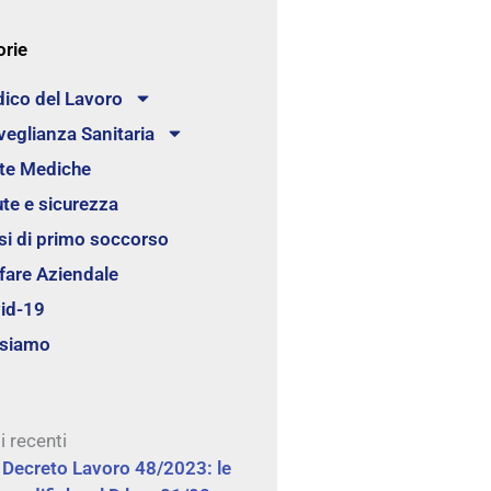
orie
ico del Lavoro
veglianza Sanitaria
ite Mediche
ute e sicurezza
si di primo soccorso
fare Aziendale
id-19
 siamo
i recenti
Decreto Lavoro 48/2023: le