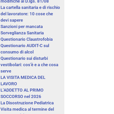
modifiche al D.lgs. 81/08
La cartella sanitaria e di rischio
del lavoratore: 10 cose che
devi sapere
Sanzioni per mancata
Sorveglianza Sanitaria
Questionario Claustrofobia
Questionario AUDIT-C sul
consumo di alcol
Questionario sui disturbi
vestibolari: cos’è e a che cosa
serve
LA VISITA MEDICA DEL
LAVORO
L’ADDETTO AL PRIMO
SOCCORSO nel 2026
La Disostruzione Pediatrica
Visita medica al termine del