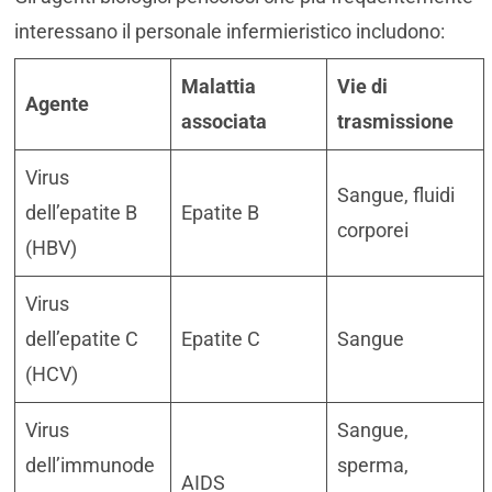
interessano il personale infermieristico includono:
Malattia
Vie di
Agente
associata
trasmissione
Virus
Sangue, fluidi
dell’epatite B
Epatite B
corporei
(HBV)
Virus
dell’epatite C
Epatite C
Sangue
(HCV)
Virus
Sangue,
dell’immunode
sperma,
AIDS