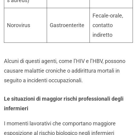
s aureus)
Fecale-orale,
Norovirus
Gastroenterite
contatto
indiretto
Alcuni di questi agenti, come l’HIV e l’HBV, possono
causare malattie croniche o addirittura mortali in
seguito a incidenti occupazionali.
Le situazioni di maggior
rischi professionali degli
infermieri
I momenti lavorativi che comportano maggiore
esposizione al rischio biologico negli infermieri