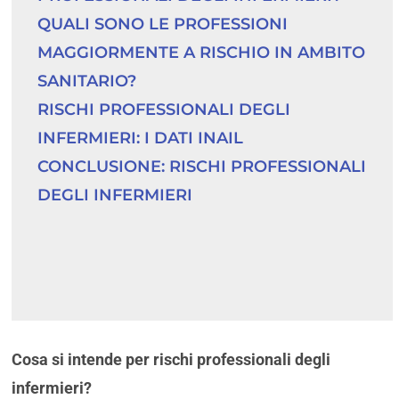
QUALI SONO LE PROFESSIONI 
MAGGIORMENTE A RISCHIO IN AMBITO 
SANITARIO?
RISCHI PROFESSIONALI DEGLI 
INFERMIERI: I DATI INAIL
CONCLUSIONE: RISCHI PROFESSIONALI 
DEGLI INFERMIERI
Cosa si intende per rischi professionali degli
infermieri?