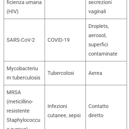
ficienza umana
secrezioni
(HIV)
vaginali
Droplets,
aerosol,
SARS-CoV-2
COVID-19
superfici
contaminate
Mycobacteriu
Tubercolosi
Aerea
m tuberculosis
MRSA
(meticillino-
Infezioni
Contatto
resistente
cutanee, sepsi
diretto
Staphylococcu