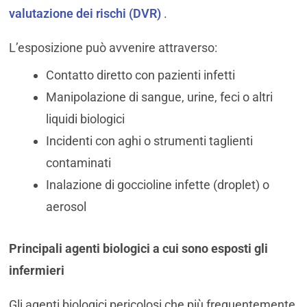
valutazione dei rischi (DVR)
.
L’esposizione può avvenire attraverso:
Contatto diretto con pazienti infetti
Manipolazione di sangue, urine, feci o altri
liquidi biologici
Incidenti con aghi o strumenti taglienti
contaminati
Inalazione di goccioline infette (droplet) o
aerosol
Principali agenti biologici a cui sono esposti gli
infermieri
Gli agenti biologici pericolosi che più frequentemente