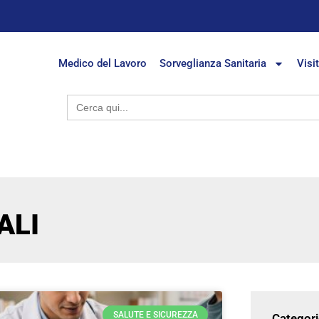
Medico del Lavoro
Sorveglianza Sanitaria
Visi
Search
for:
ALI
SALUTE E SICUREZZA
Categori