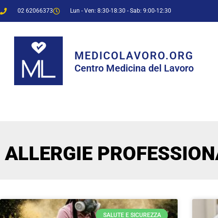
02 62066373
Lun - Ven: 8:30-18:30 - Sab: 9:00-12:30
MEDICOLAVORO.ORG
Centro Medicina del Lavoro
ALLERGIE PROFESSION
SALUTE E SICUREZZA