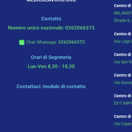
Centro di
MILANOF
Contatto
Strada 6,
Numero unico nazionale: 0262066373
Centro di
Via Luigi 
Chat Whatsapp:
0262066373
Centro di
Orari di Segreteria
Via San R
Lun-Ven 8,30 - 18,30
Centro di
Via Giov
Contattaci: modulo di contatto
Centro di
DOT IMPR
Centro di
Via Cope