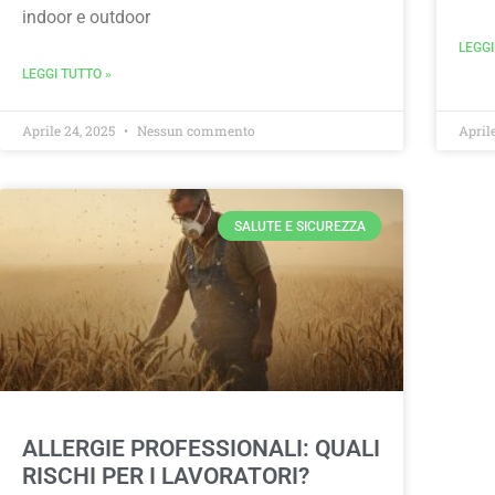
indoor e outdoor
LEGGI
LEGGI TUTTO »
Aprile 24, 2025
Nessun commento
April
SALUTE E SICUREZZA
ALLERGIE PROFESSIONALI: QUALI
RISCHI PER I LAVORATORI?