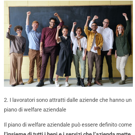
2. I lavoratori sono attratti dalle aziende che hanno un
piano di welfare aziendale
Il piano di welfare aziendale può essere definito come
l’insieme di tutti i beni e i servizi che l’azienda mette