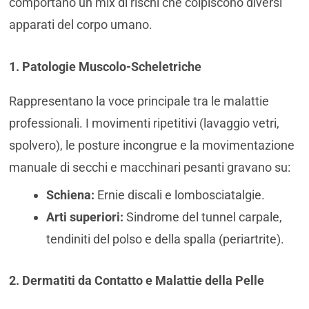
comportano un mix di rischi che colpiscono diversi
apparati del corpo umano.
1. Patologie Muscolo-Scheletriche
Rappresentano la voce principale tra le malattie
professionali. I movimenti ripetitivi (lavaggio vetri,
spolvero), le posture incongrue e la movimentazione
manuale di secchi e macchinari pesanti gravano su:
Schiena:
Ernie discali e lombosciatalgie.
Arti superiori:
Sindrome del tunnel carpale,
tendiniti del polso e della spalla (periartrite).
2. Dermatiti da Contatto e Malattie della Pelle