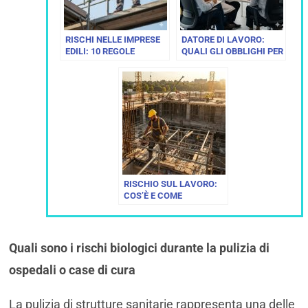
RISCHI NELLE IMPRESE
DATORE DI LAVORO:
EDILI: 10 REGOLE
QUALI GLI OBBLIGHI PER
FONDAMENTALI PER UN
LA MEDICINA DEL
CANTIERE SICURO
LAVORO
RISCHIO SUL LAVORO:
COS’È E COME
IDENTIFICARLO
Quali sono i rischi biologici durante la pulizia di
ospedali o case di cura
La pulizia di strutture sanitarie rappresenta una delle