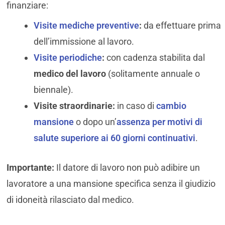
finanziare:
Visite mediche preventive
:
da effettuare prima
dell’immissione al lavoro.
Visite periodiche
:
con cadenza stabilita dal
medico del lavoro
(solitamente annuale o
biennale).
Visite straordinarie:
in caso di
cambio
mansione
o dopo un’
assenza per motivi di
salute superiore ai 60 giorni continuativi
.
Importante:
Il datore di lavoro non può adibire un
lavoratore a una mansione specifica senza il giudizio
di idoneità rilasciato dal medico.