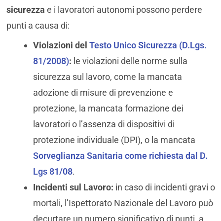
sicurezza
e i lavoratori autonomi possono perdere
punti a causa di:
Violazioni del
Testo Unico Sicurezza (D.Lgs.
81/2008)
:
le violazioni delle norme sulla
sicurezza sul lavoro, come la mancata
adozione di misure di prevenzione e
protezione, la mancata formazione dei
lavoratori o l’assenza di dispositivi di
protezione individuale (DPI), o la mancata
Sorveglianza Sanitaria come richiesta dal D.
Lgs 81/08
.
Incidenti sul Lavoro:
in caso di incidenti gravi o
mortali, l’Ispettorato Nazionale del Lavoro può
decurtare un numero significativo di punti, a