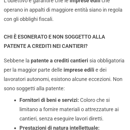
L’obiettivo è garantire che le
imprese edili
che
operano in appalti di maggiore entità siano in regola
con gli obblighi fiscali.
CHI È ESONERATO E NON SOGGETTO ALLA
PATENTE A CREDITI NEI CANTIERI?
Sebbene la
patente a crediti cantieri
sia obbligatoria
per la maggior parte delle
imprese edili
e dei
lavoratori autonomi, esistono alcune eccezioni. Non
sono soggetti alla patente:
Fornitori di beni e servizi:
Coloro che si
limitano a fornire materiali o attrezzature ai
cantieri, senza eseguire lavori diretti.
Prestazioni di natura intellettuale: