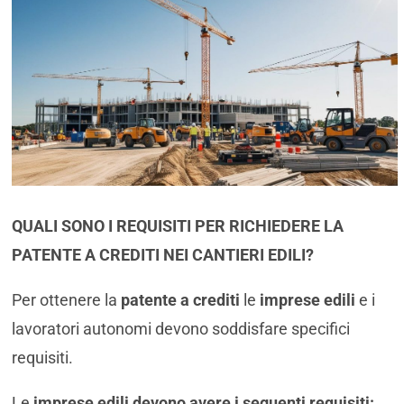
QUALI SONO I REQUISITI PER RICHIEDERE LA
PATENTE A CREDITI NEI CANTIERI EDILI?
Per ottenere la
patente a crediti
le
imprese edili
e i
lavoratori autonomi devono soddisfare specifici
requisiti.
Le
imprese edili devono avere i seguenti requisiti: