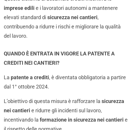
imprese edili
e i lavoratori autonomi a mantenere
elevati standard di
sicurezza nei cantieri
,
contribuendo a ridurre i rischi e migliorare la qualità
del lavoro.
QUANDO È ENTRATA IN VIGORE LA PATENTE A
CREDITI NEI CANTIERI?
La
patente a crediti
, è diventata obbligatoria a partire
dal 1° ottobre 2024.
L’obiettivo di questa misura è rafforzare la
sicurezza
nei cantieri
e ridurre gli incidenti sul lavoro,
incentivando la
formazione in sicurezza nei cantieri
e
il rispetto delle normative.