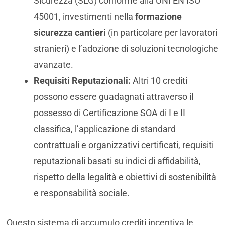
Sicurezza (SLG) conforme alla UNI EN ISO
45001, investimenti nella
formazione
sicurezza cantieri
(in particolare per lavoratori
stranieri) e l’adozione di soluzioni tecnologiche
avanzate.
Requisiti Reputazionali:
Altri 10 crediti
possono essere guadagnati attraverso il
possesso di Certificazione SOA di I e II
classifica, l’applicazione di standard
contrattuali e organizzativi certificati, requisiti
reputazionali basati su indici di affidabilità,
rispetto della legalità e obiettivi di sostenibilità
e responsabilità sociale.
Questo sistema di accumulo crediti incentiva le