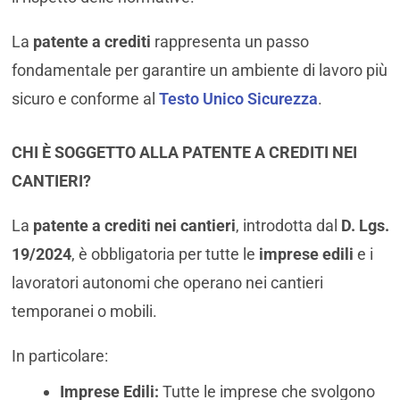
La
patente a crediti
rappresenta un passo
fondamentale per garantire un ambiente di lavoro più
sicuro e conforme al
Testo Unico Sicurezza
.
CHI È SOGGETTO ALLA PATENTE A CREDITI NEI
CANTIERI?
La
patente a crediti nei cantieri
, introdotta dal
D. Lgs.
19/2024
, è obbligatoria per tutte le
imprese edili
e i
lavoratori autonomi che operano nei cantieri
temporanei o mobili.
In particolare:
Imprese Edili:
Tutte le imprese che svolgono